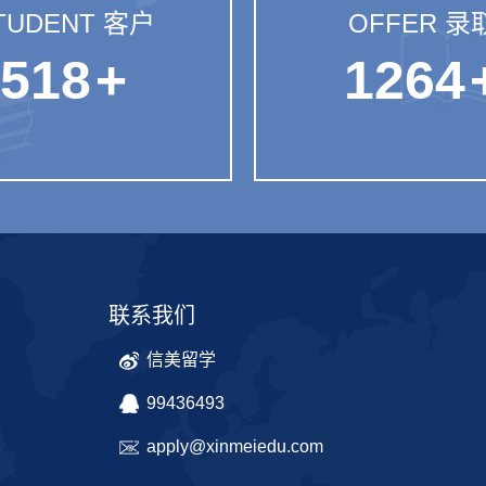
TUDENT 客户
OFFER 录
518
+
1264
联系我们
信美留学
99436493
apply@xinmeiedu.com