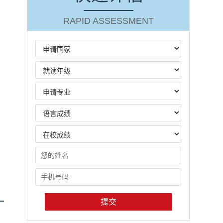
RAPID ASSESSMENT
提交