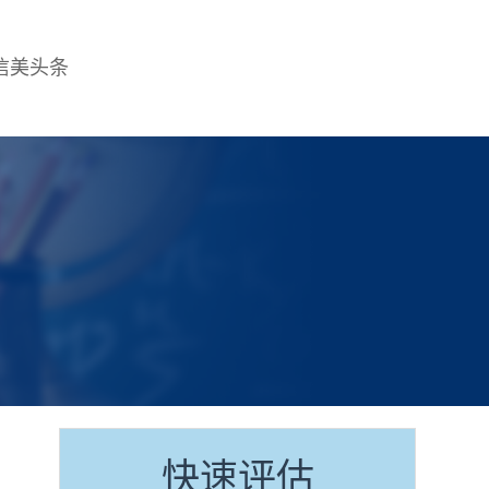
信美头条
快速评估