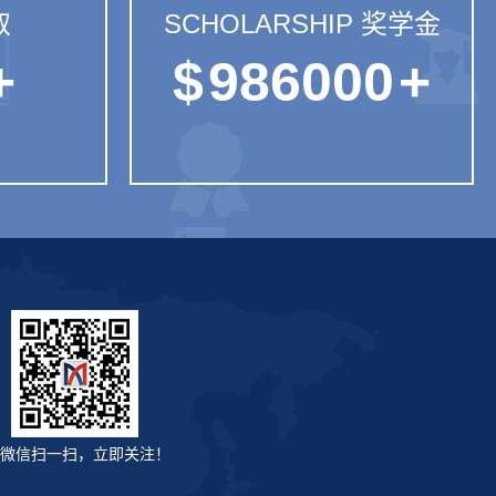
取
SCHOLARSHIP 奖学金
+
$
986000
+
微信扫一扫，立即关注！