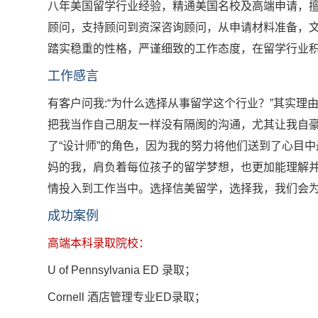
八年美国留学行业经验，精通美国名校及高端申请，
顾问，支持顾问到资深咨询顾问，从申请材料准备，
踏实稳重的性格，严谨细致的工作态度，在留学行业
工作感言
有客户问我:“为什么选择从事留学这个行业？”其实
把我当作自己朋友一样没有隔阂的沟通，尤其让我自
了“设计师”的角色，因为我的努力将他们送到了心目
妈的我，肩负着每位孩子的留学梦想，也更加能理解
情投入到工作当中。选择信美留学，选择我，我们会
成功案例
高端本科录取院校：
U of Pennsylvania ED 录取；
Cornell 酒店管理专业ED录取；