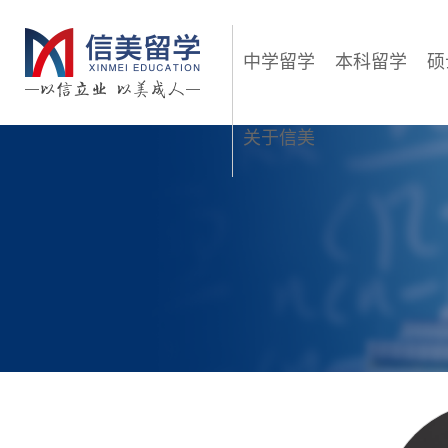
中学留学
本科留学
硕
关于信美