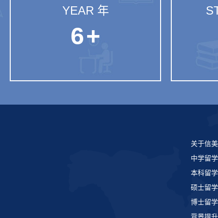
YEAR 年
S
6
+
关于信美
中学留学
本科留学
硕士留学
博士留学
背景提升