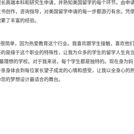
擅长高端本科和研究生申请，并熟知美国留学的每个环节。由申
文书创作，咨询指导，对美国留学申请的每一步都游刃有余。凭
积累了丰富的经验。
理由很简单，因为热爱教育这个行业。我喜欢跟学生接触，喜欢他
豪的是缘于这个职业的特殊性，让我为众多的学生的留学人生充
中最理想的学校。对于我来说，每个学生都是独特的。现在身为妈
并亲身体会到每位家长望子成龙的心情和感受，让我以全身心的
为您的梦想设计最适合的舞台。