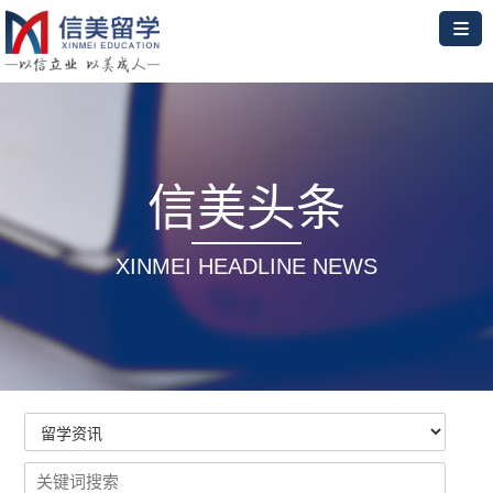
信美头条
XINMEI HEADLINE NEWS